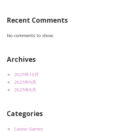
Recent Comments
No comments to show.
Archives
2025年10月
2025年9月
2025年8月
Categories
Casino Games