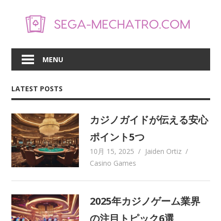
Skip
to
content
MENU
LATEST POSTS
カジノガイドが伝える安心
ポイント5つ
10月 15, 2025
Jaiden Ortiz
Casino Games
2025年カジノゲーム業界
の注目トピック6選