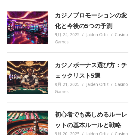
カジノプロモーションの変
化と今後の5つの予測
9月 24, 2025
Jaiden Ortiz
Casino
Games
カジノボーナス選び方：チ
ェックリスト5選
9月 21, 2025
Jaiden Ortiz
Casino
Games
初心者でも楽しめるルーレ
ットの基本ルールと戦略
9月 20, 2025
Jaiden Ortiz
Casino