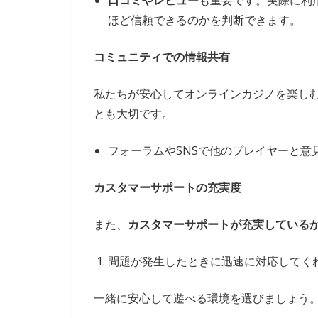
ほど信頼できるのかを判断できます。
コミュニティでの情報共有
私たちが安心してオンラインカジノを楽し
とも大切です。
フォーラムやSNSで他のプレイヤーと
カスタマーサポートの充実度
また、
カスタマーサポートが充実している
問題が発生したときに迅速に対応してく
一緒に安心して遊べる環境を選びましょう