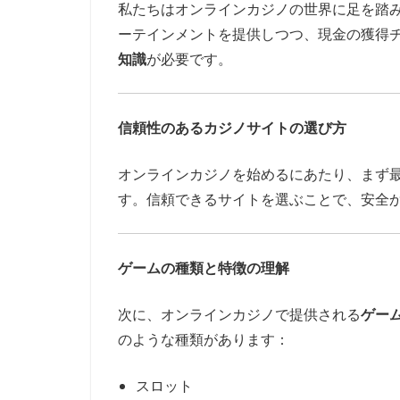
私たちはオンラインカジノの世界に足を踏
ーテインメントを提供しつつ、現金の獲得
知識
が必要です。
信頼性のあるカジノサイトの選び方
オンラインカジノを始めるにあたり、まず
す。信頼できるサイトを選ぶことで、安全
ゲームの種類と特徴の理解
次に、オンラインカジノで提供される
ゲー
のような種類があります：
スロット