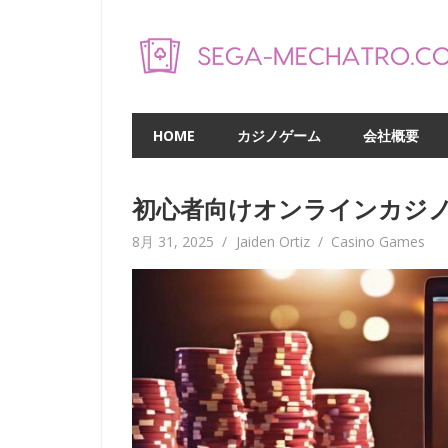
Skip
to
content
HOME
カジノゲーム
会社概要
初心者向けオンラインカジ
8月 31, 2025
Jaiden Ortiz
Casino Games