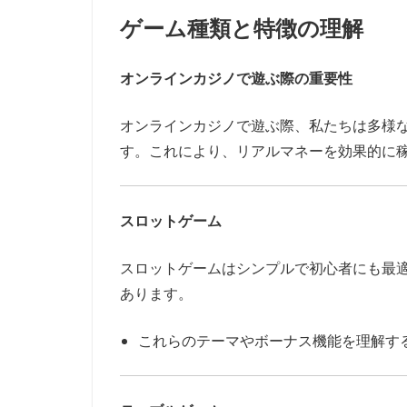
ゲーム種類と特徴の理解
オンラインカジノで遊ぶ際の重要性
オンラインカジノで遊ぶ際、私たちは多様
す。これにより、リアルマネーを効果的に
スロットゲーム
スロットゲームはシンプルで初心者にも最
あります。
これらのテーマやボーナス機能を理解す