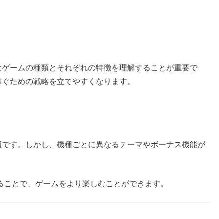
なゲームの種類とそれぞれの特徴を理解することが重要で
稼ぐための戦略を立てやすくなります。
適です。しかし、機種ごとに異なるテーマやボーナス機能が
ることで、ゲームをより楽しむことができます。