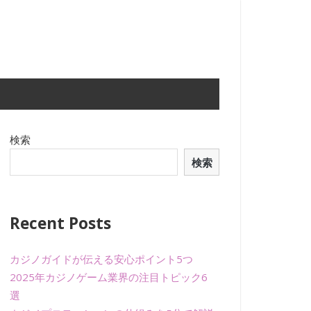
検索
検索
Recent Posts
カジノガイドが伝える安心ポイント5つ
2025年カジノゲーム業界の注目トピック6
選